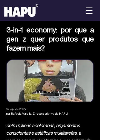
3-in-1 economy: por que a
gen z quer produtos que
fazem mais?
9 de jul. de 2025
por Rafaela Varella, Diretora criativa da HAPU
entre rotinas aceleradas, orçamentos
conscientes e estéticas multitarefas, a