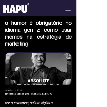
o humor é obrigatório no
idioma gen z: como usar
memes na estratégia de
marketing
19 de fev. de 2026
por Rafaela Varella, Diretora criativa da HAPU
por que memes, cultura digital e