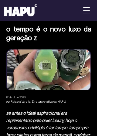
o tempo é o novo luxo da
geração z
17 de jul. de 2025
por Rafaela Varella, Diretora criativa da HAPU
se antes o ideal aspiracional era
representado pelo quiet luxury, hoje o
verdadeiro privilégio é ter tempo. tempo pra
fazer pilates numa terça de manhã, cozinhar