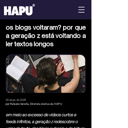
os blogs voltaram? por que
a geração z está voltando a
ler textos longos
30 de jan. de 2026
por Rafaela Varella, Diretora criativa da HAPU
em meio ao excesso de vídeos curtos e
feeds infinitos, a geração z redescobre o