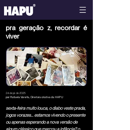
pra geração z, recordar é
viver
24 de jul. de 2025
por Rafaela Varella, Diretora criativa da HAPU
sexta-feira muito louca, o diabo veste prada,
jogos vorazes... estamos vivendo o presente
ou apenas esperando a nova versão de
algum clássico que marcou a infância? o