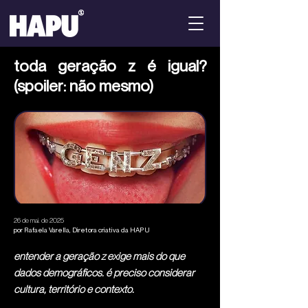
toda geração z é igual?
(spoiler: não mesmo)
26 de mai. de 2025
por Rafaela Varella, Diretora criativa da HAPU
entender a geração z exige mais do que
dados demográficos. é preciso considerar
cultura, território e contexto.