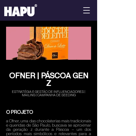
OFNER | PÁSCOA GEN
Z
ESTRATÉGIA E GESTÃO DE INFLUENCIADORES |
MAILING | CAMPANHA DE SEEDING
O PROJETO
a Ofner, uma das chocolaterias mais tradicionais
e queridas de São Paulo, buscava se aproximar
da geração z durante a Páscoa – um dos
períodos mais simbólicos e relevantes para a