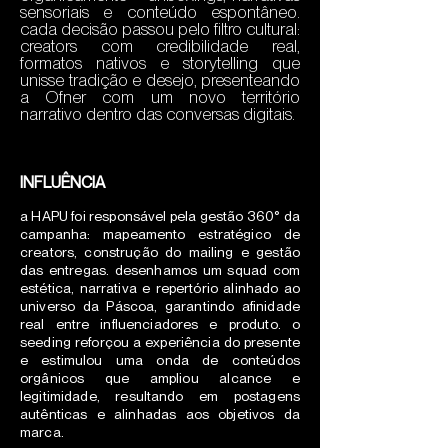
sensoriais e conteúdo espontâneo.
cada decisão passou pelo filtro cultural:
creators com credibilidade real,
formatos nativos e storytelling que
unisse tradição e desejo, presenteando
a Ofner com um novo território
narrativo dentro das conversas digitais.
INFLUÊNCIA
a HAPU foi responsável pela gestão 360° da
campanha: mapeamento estratégico de
creators, construção do mailing e gestão
das entregas. desenhamos um squad com
estética, narrativa e repertório alinhado ao
universo da Páscoa, garantindo afinidade
real entre influenciadores e produto. o
seeding reforçou a experiência do presente
e estimulou uma onda de conteúdos
orgânicos que ampliou alcance e
legitimidade, resultando em postagens
autênticas e alinhadas aos objetivos da
marca.