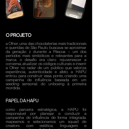
O PROJETO
a Ofner, uma das chocolaterias mais tradicionais
e queridas de São Paulo, buscava se aproximar
da geração z durante a Páscoa – um dos
períodos mais simbólicos e relevantes para a
marca. o desafio era claro: rejuvenescer a
conversa, atualizar os códigos culturais e inserir
a Ofner no radar de um público que valoriza
experiência, autenticidade e afeto. a HAPU
entrou para construir essa ponte, criando uma
campanha de influência baseada em um
seeding sensorial: do unboxing à primeira
mordida.
PAPEL DA HAPU
como parceira estratégica, a HAPU foi
responsável por planejar e conduzir a
campanha de influência de forma integrada.
mapeamos e selecionamos um squad de
creators com estética, linguagem e