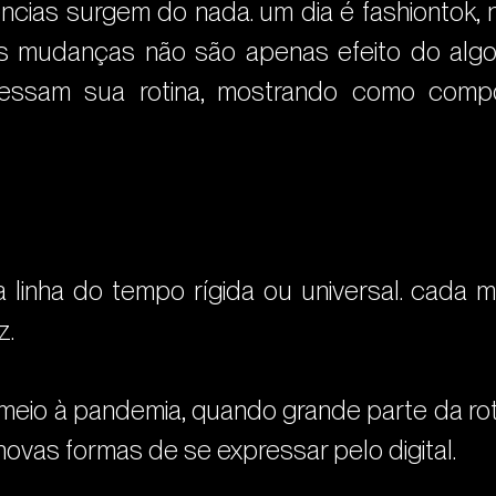
ncias surgem do nada. um dia é fashiontok, 
s mudanças não são apenas efeito do algor
essam sua rotina, mostrando como compo
 linha do tempo rígida ou universal. cada 
z.
meio à pandemia, quando grande parte da roti
 novas formas de se expressar pelo digital.