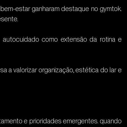
e bem-estar ganharam destaque no gymtok. 
esente.
e autocuidado como extensão da rotina e 
a valorizar organização, estética do lar e 
amento e prioridades emergentes. quando 