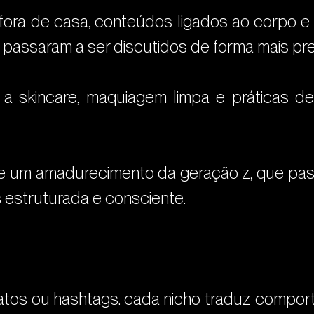
 fora de casa, conteúdos ligados ao corpo 
l passaram a ser discutidos de forma mais pr
 a skincare, maquiagem limpa e práticas d
e um amadurecimento da geração z, que passa 
 estruturada e consciente.
tos ou hashtags. cada nicho traduz comport