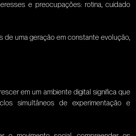
eresses e preocupações: rotina, cuidado 
ais de uma geração em constante evolução, 
scer em um ambiente digital significa que 
clos simultâneos de experimentação e 
er o movimento social, compreender os 