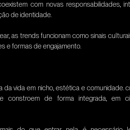
oexistem com novas responsabilidades, int
ão de identidade.
near, as trends funcionam como sinais cultur
es e formas de engajamento.
da vida em nicho, estética e comunidade. cre
se constroem de forma integrada, em ci
mais do que entrar nela. é necessário l