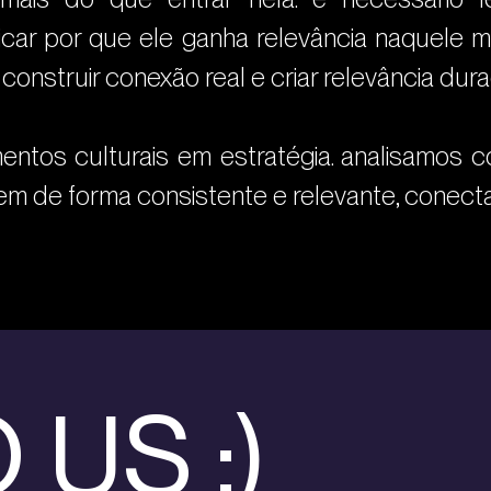
icar por que ele ganha relevância naquele 
onstruir conexão real e criar relevância dur
ntos culturais em estratégia. analisamos c
em de forma consistente e relevante, conecta
 US :)