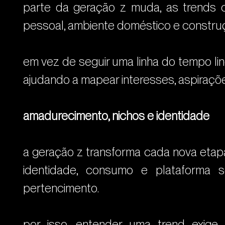
parte da geração z muda, as trends c
pessoal, ambiente doméstico e construç
em vez de seguir uma linha do tempo li
ajudando a mapear interesses, aspiraçõ
amadurecimento, nichos e identidade
a geração z transforma cada nova etapa 
identidade, consumo e plataforma 
pertencimento.
por isso, entender uma trend exige 