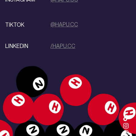
@HAPU.CC
TIKTOK
LINKEDIN
/HAPU.CC