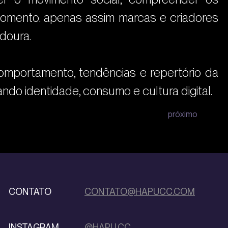
momento. apenas assim marcas e criadores 
adoura.
omportamento, tendências e repertório da 
ndo identidade, consumo e cultura digital.
próximo
CONTATO
CONTATO@HAPUCC.COM
INSTAGRAM
@HAPU.CC