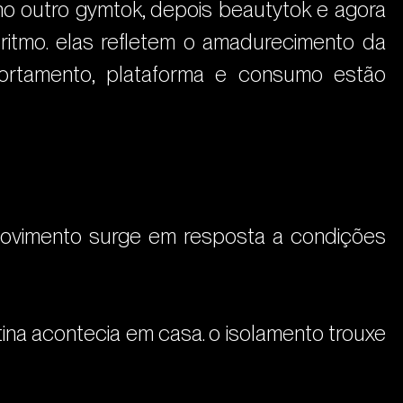
no outro gymtok, depois beautytok e agora 
itmo. elas refletem o amadurecimento da 
rtamento, plataforma e consumo estão 
movimento surge em resposta a condições 
na acontecia em casa. o isolamento trouxe 