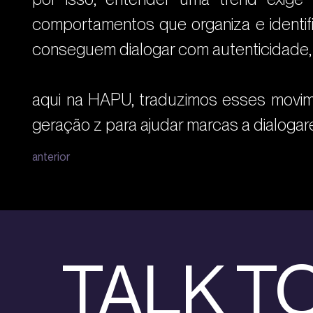
comportamentos que organiza e identif
conseguem dialogar com autenticidade, c
aqui na HAPU, traduzimos esses movime
geração z para ajudar marcas a dialogar
anterior
TALK TO