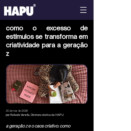
como o excesso de
estímulos se transforma em
criatividade para a geração
z
20 de mar. de 2026
por Rafaela Varella, Diretora criativa da HAPU
a geração z e o caos criativo: como